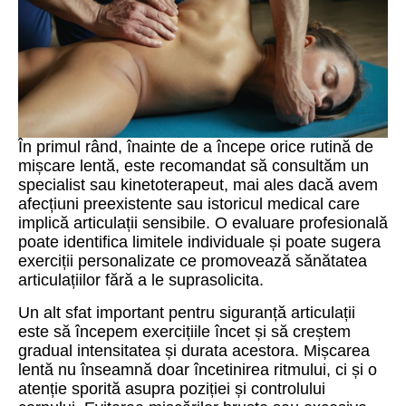
În primul rând, înainte de a începe orice rutină de
mișcare lentă, este recomandat să consultăm un
specialist sau kinetoterapeut, mai ales dacă avem
afecțiuni preexistente sau istoricul medical care
implică articulații sensibile. O evaluare profesională
poate identifica limitele individuale și poate sugera
exerciții personalizate ce promovează sănătatea
articulațiilor fără a le suprasolicita.
Un alt sfat important pentru siguranță articulații
este să începem exercițiile încet și să creștem
gradual intensitatea și durata acestora. Mișcarea
lentă nu înseamnă doar încetinirea ritmului, ci și o
atenție sporită asupra poziției și controlului