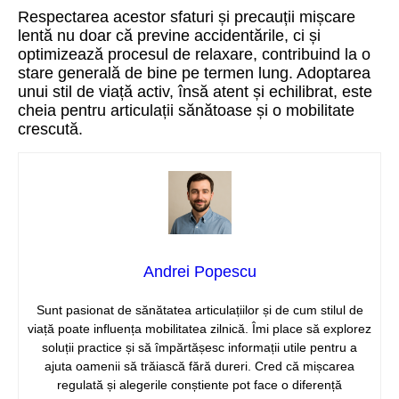
Respectarea acestor sfaturi și precauții mișcare
lentă nu doar că previne accidentările, ci și
optimizează procesul de relaxare, contribuind la o
stare generală de bine pe termen lung. Adoptarea
unui stil de viață activ, însă atent și echilibrat, este
cheia pentru articulații sănătoase și o mobilitate
crescută.
Andrei Popescu
Sunt pasionat de sănătatea articulațiilor și de cum stilul de
viață poate influența mobilitatea zilnică. Îmi place să explorez
soluții practice și să împărtășesc informații utile pentru a
ajuta oamenii să trăiască fără dureri. Cred că mișcarea
regulată și alegerile conștiente pot face o diferență