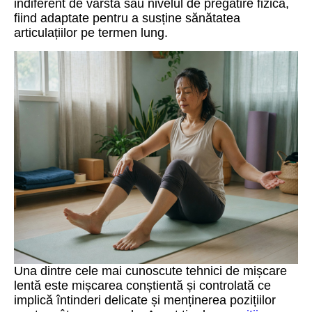
indiferent de vârstă sau nivelul de pregătire fizică,
fiind adaptate pentru a susține sănătatea
articulațiilor pe termen lung.
Una dintre cele mai cunoscute tehnici de mișcare
lentă este mișcarea conștientă și controlată ce
implică întinderi delicate și menținerea pozițiilor