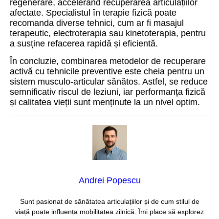
regenerare, accelerând recuperarea articulațiilor
afectate. Specialistul în terapie fizică poate
recomanda diverse tehnici, cum ar fi masajul
terapeutic, electroterapia sau kinetoterapia, pentru
a susține refacerea rapidă și eficientă.
În concluzie, combinarea metodelor de recuperare
activă cu tehnicile preventive este cheia pentru un
sistem musculo-articular sănătos. Astfel, se reduce
semnificativ riscul de leziuni, iar performanța fizică
și calitatea vieții sunt menținute la un nivel optim.
Andrei Popescu
Sunt pasionat de sănătatea articulațiilor și de cum stilul de
viață poate influența mobilitatea zilnică. Îmi place să explorez