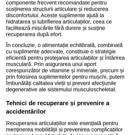
componente frecvent recomandate pentru
susținerea structurii articulare și reducerea
disconfortului. Aceste suplimente ajută la
hidratarea și lubrifierea articulațiilor, ceea ce
facilitează mișcările fără durere și susține
recuperarea după efort.
În concluzie, o alimentație echilibrată, combinată
cu suplimente adecvate, constituie o strategie
eficientă pentru protejarea articulațiilor și întărirea
musculară. Prin asigurarea unui aport
corespunzător de vitamine și minerale, precum și
prin folosirea suplimentelor pentru mușchi, putem
îmbunătăți calitatea vieții și preveni afecțiunile
degenerative ale sistemului musculoscheletal.
Tehnici de recuperare și prevenire a
accidentărilor
Recuperarea articulațiilor este esențială pentru
menținerea mobilității și prevenirea complicațiilor