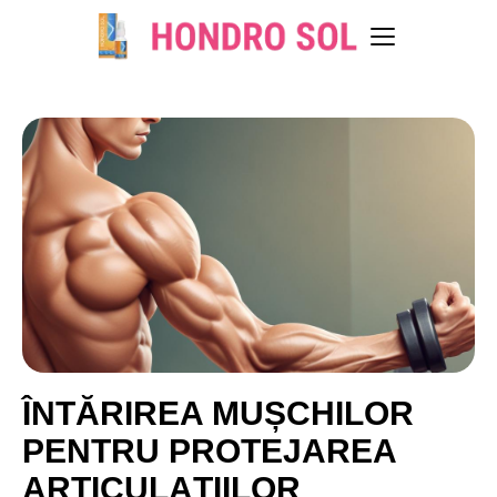
ÎNTĂRIREA MUȘCHILOR
PENTRU PROTEJAREA
ARTICULAȚIILOR