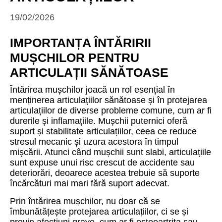
19/02/2026
IMPORTANȚA ÎNTĂRIRII
MUȘCHILOR PENTRU
ARTICULAȚII SĂNĂTOASE
Întărirea mușchilor joacă un rol esențial în
menținerea articulațiilor sănătoase și în protejarea
articulațiilor de diverse probleme comune, cum ar fi
durerile și inflamațiile. Mușchii puternici oferă
suport și stabilitate articulațiilor, ceea ce reduce
stresul mecanic și uzura acestora în timpul
mișcării. Atunci când mușchii sunt slabi, articulațiile
sunt expuse unui risc crescut de accidente sau
deteriorări, deoarece acestea trebuie să suporte
încărcături mai mari fără suport adecvat.
Prin întărirea mușchilor, nu doar că se
îmbunătățește protejarea articulațiilor, ci se și