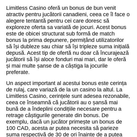
Limitless Casino oferă un bonus de bun venit
atractiv pentru jucătorii canadieni, ceea ce îl face o
alegere tentantă pentru cei care doresc să
exploreze oferta sa variată de jocuri. Acest bonus
este de obicei structurat sub formă de match
bonus la prima depunere, permițând utilizatorilor
să își dubleze sau chiar să își tripleze suma inițială
depusă. Acest tip de ofertă nu doar că încurajează
jucătorii să își aloce fonduri mai mari, dar le oferă
și mai multe șanse de a câștiga la jocurile
preferate.
Un aspect important al acestui bonus este cerința
de rulaj, care variază de la un casino la altul. La
Limitless Casino, cerințele sunt adesea rezonabile,
ceea ce înseamnă că jucătorii au o șansă mai
bună de a îndeplini condițiile necesare pentru a
retrage câștigurile generate din bonus. De
exemplu, dacă un jucător primește un bonus de
100 CAD, acesta ar putea necesita să parieze
suma respectivă de 30 de ori înainte de a putea