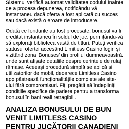
Sistemul verifică automat validitatea codului înainte
de a procesa depunerea, notificându-vă
instantaneu dacă oferta a fost aplicată cu succes
sau dacă există o eroare de introducere.
Odată ce fondurile au fost procesate, bonusul va fi
creditat instantaneu în soldul de joc, permițându-vă
să explorați biblioteca vastă de titluri. Puteți verifica
statusul ofertei accesând Limitless Casino login și
vizitând zona ‘Bonuses’ din profilul dumneavoastră,
unde sunt afișate detaliile despre cerințele de rulaj
rămase. Aceeași procedură simplă se aplică și
utilizatorilor de mobil, deoarece Limitless Casino
app păstrează funcționalitățile complete ale site-
ului fără compromisuri. Fiți pregătit să îndepliniți
condițiile specifice de pariere pentru a transforma
bonusul în bani reali retragibili.
ANALIZA BONUSULUI DE BUN
VENIT LIMITLESS CASINO
PENTRU JUCĂTORII CANADIENI