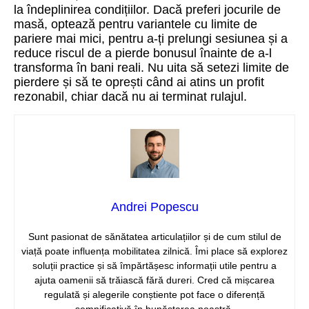
la îndeplinirea condițiilor. Dacă preferi jocurile de
masă, optează pentru variantele cu limite de
pariere mai mici, pentru a-ți prelungi sesiunea și a
reduce riscul de a pierde bonusul înainte de a-l
transforma în bani reali. Nu uita să setezi limite de
pierdere și să te oprești când ai atins un profit
rezonabil, chiar dacă nu ai terminat rulajul.
Andrei Popescu
Sunt pasionat de sănătatea articulațiilor și de cum stilul de
viață poate influența mobilitatea zilnică. Îmi place să explorez
soluții practice și să împărtășesc informații utile pentru a
ajuta oamenii să trăiască fără dureri. Cred că mișcarea
regulată și alegerile conștiente pot face o diferență
semnificativă în bunăstarea noastră.