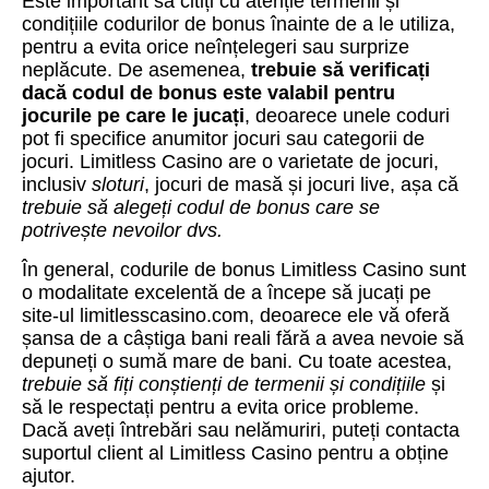
Este important să citiți cu atenție termenii și
condițiile codurilor de bonus înainte de a le utiliza,
pentru a evita orice neînțelegeri sau surprize
neplăcute. De asemenea,
trebuie să verificați
dacă codul de bonus este valabil pentru
jocurile pe care le jucați
, deoarece unele coduri
pot fi specifice anumitor jocuri sau categorii de
jocuri. Limitless Casino are o varietate de jocuri,
inclusiv
sloturi
, jocuri de masă și jocuri live, așa că
trebuie să alegeți codul de bonus care se
potrivește nevoilor dvs.
În general, codurile de bonus Limitless Casino sunt
o modalitate excelentă de a începe să jucați pe
site-ul limitlesscasino.com, deoarece ele vă oferă
șansa de a câștiga bani reali fără a avea nevoie să
depuneți o sumă mare de bani. Cu toate acestea,
trebuie să fiți conștienți de termenii și condițiile
și
să le respectați pentru a evita orice probleme.
Dacă aveți întrebări sau nelămuriri, puteți contacta
suportul client al Limitless Casino pentru a obține
ajutor.