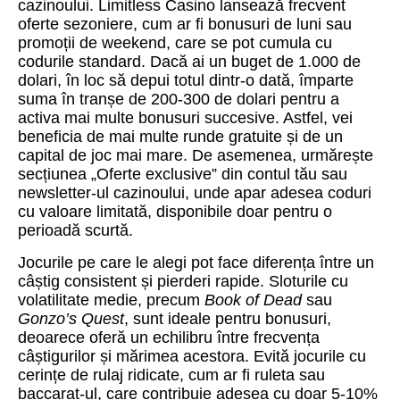
cazinoului. Limitless Casino lansează frecvent
oferte sezoniere, cum ar fi bonusuri de luni sau
promoții de weekend, care se pot cumula cu
codurile standard. Dacă ai un buget de 1.000 de
dolari, în loc să depui totul dintr-o dată, împarte
suma în tranșe de 200-300 de dolari pentru a
activa mai multe bonusuri succesive. Astfel, vei
beneficia de mai multe runde gratuite și de un
capital de joc mai mare. De asemenea, urmărește
secțiunea „Oferte exclusive” din contul tău sau
newsletter-ul cazinoului, unde apar adesea coduri
cu valoare limitată, disponibile doar pentru o
perioadă scurtă.
Jocurile pe care le alegi pot face diferența între un
câștig consistent și pierderi rapide. Sloturile cu
volatilitate medie, precum
Book of Dead
sau
Gonzo’s Quest
, sunt ideale pentru bonusuri,
deoarece oferă un echilibru între frecvența
câștigurilor și mărimea acestora. Evită jocurile cu
cerințe de rulaj ridicate, cum ar fi ruleta sau
baccarat-ul, care contribuie adesea cu doar 5-10%