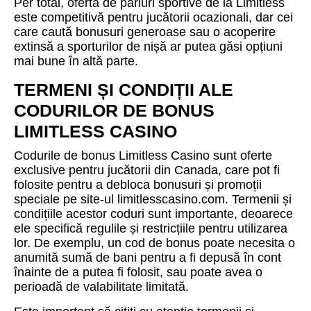
Per total, oferta de pariuri sportive de la Limitless
este competitivă pentru jucătorii ocazionali, dar cei
care caută bonusuri generoase sau o acoperire
extinsă a sporturilor de nișă ar putea găsi opțiuni
mai bune în altă parte.
TERMENI ȘI CONDIȚII ALE
CODURILOR DE BONUS
LIMITLESS CASINO
Codurile de bonus Limitless Casino sunt oferte
exclusive pentru jucătorii din Canada, care pot fi
folosite pentru a debloca bonusuri și promoții
speciale pe site-ul limitlesscasino.com. Termenii și
condițiile acestor coduri sunt importante, deoarece
ele specifică regulile și restricțiile pentru utilizarea
lor. De exemplu, un cod de bonus poate necesita o
anumită sumă de bani pentru a fi depusă în cont
înainte de a putea fi folosit, sau poate avea o
perioadă de valabilitate limitată.