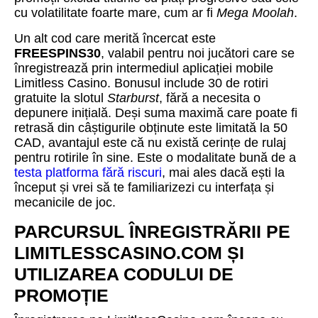
cu volatilitate foarte mare, cum ar fi
Mega Moolah
.
Un alt cod care merită încercat este
FREESPINS30
, valabil pentru noi jucători care se
înregistrează prin intermediul aplicației mobile
Limitless Casino. Bonusul include 30 de rotiri
gratuite la slotul
Starburst
, fără a necesita o
depunere inițială. Deși suma maximă care poate fi
retrasă din câștigurile obținute este limitată la 50
CAD, avantajul este că nu există cerințe de rulaj
pentru rotirile în sine. Este o modalitate bună de a
testa platforma fără riscuri
, mai ales dacă ești la
început și vrei să te familiarizezi cu interfața și
mecanicile de joc.
PARCURSUL ÎNREGISTRĂRII PE
LIMITLESSCASINO.COM ȘI
UTILIZAREA CODULUI DE
PROMOȚIE