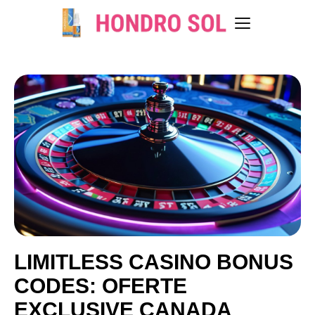
LIMITLESS CASINO BONUS
CODES: OFERTE
EXCLUSIVE CANADA