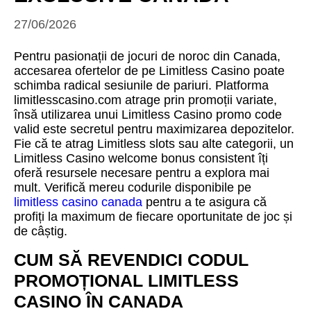
27/06/2026
Pentru pasionații de jocuri de noroc din Canada,
accesarea ofertelor de pe Limitless Casino poate
schimba radical sesiunile de pariuri. Platforma
limitlesscasino.com atrage prin promoții variate,
însă utilizarea unui Limitless Casino promo code
valid este secretul pentru maximizarea depozitelor.
Fie că te atrag Limitless slots sau alte categorii, un
Limitless Casino welcome bonus consistent îți
oferă resursele necesare pentru a explora mai
mult. Verifică mereu codurile disponibile pe
limitless casino canada
pentru a te asigura că
profiți la maximum de fiecare oportunitate de joc și
de câștig.
CUM SĂ REVENDICI CODUL
PROMOȚIONAL LIMITLESS
CASINO ÎN CANADA