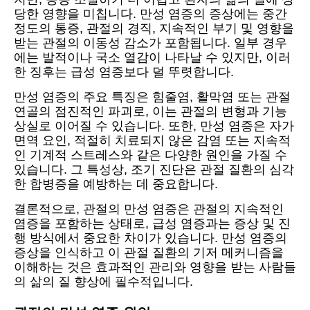
당한 영향을 미칩니다. 만성 염증의 증상에는 중간
정도의 통증, 관절의 경직, 지속적인 부기 및 영향을
받는 관절의 이동성 감소가 포함됩니다. 일부 경우
에는 발적이나 국소 열감이 나타날 수 있지만, 이러
한 징후는 급성 염증보다 덜 뚜렷합니다.
만성 염증의 주요 특징은 힘줄염, 활막염 또는 관절
연골의 점진적인 파괴로, 이는 관절의 변형과 기능
상실로 이어질 수 있습니다. 또한, 만성 염증은 자가
면역 요인, 적절히 치료되지 않은 감염 또는 지속적
인 기계적 스트레스와 같은 다양한 원인을 가질 수
있습니다. 그 특성상, 조기 진단은 관절 질환의 심각
한 합병증을 예방하는 데 중요합니다.
결론적으로, 관절의 만성 염증은 관절의 지속적인
염증을 포함하는 상태로, 급성 염증과는 증상 및 진
행 방식에서 중요한 차이가 있습니다. 만성 염증의
증상을 인식하고 이 관절 질환의 기저 메커니즘을
이해하는 것은 효과적인 관리와 영향을 받는 사람들
의 삶의 질 향상에 필수적입니다.