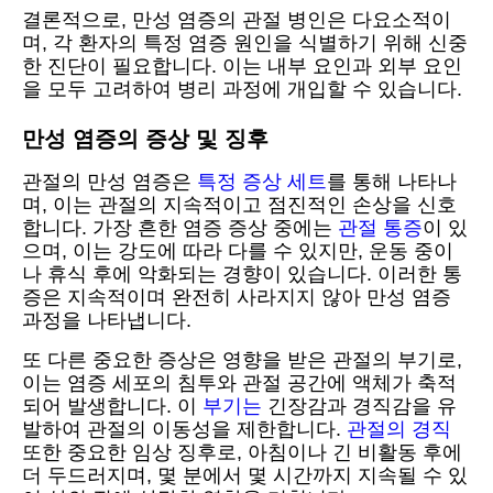
결론적으로, 만성 염증의 관절 병인은 다요소적이
며, 각 환자의 특정 염증 원인을 식별하기 위해 신중
한 진단이 필요합니다. 이는 내부 요인과 외부 요인
을 모두 고려하여 병리 과정에 개입할 수 있습니다.
만성 염증의 증상 및 징후
관절의 만성 염증은
특정 증상 세트
를 통해 나타나
며, 이는 관절의 지속적이고 점진적인 손상을 신호
합니다. 가장 흔한 염증 증상 중에는
관절 통증
이 있
으며, 이는 강도에 따라 다를 수 있지만, 운동 중이
나 휴식 후에 악화되는 경향이 있습니다. 이러한 통
증은 지속적이며 완전히 사라지지 않아 만성 염증
과정을 나타냅니다.
또 다른 중요한 증상은 영향을 받은 관절의 부기로,
이는 염증 세포의 침투와 관절 공간에 액체가 축적
되어 발생합니다. 이
부기는
긴장감과 경직감을 유
발하여 관절의 이동성을 제한합니다.
관절의 경직
또한 중요한 임상 징후로, 아침이나 긴 비활동 후에
더 두드러지며, 몇 분에서 몇 시간까지 지속될 수 있