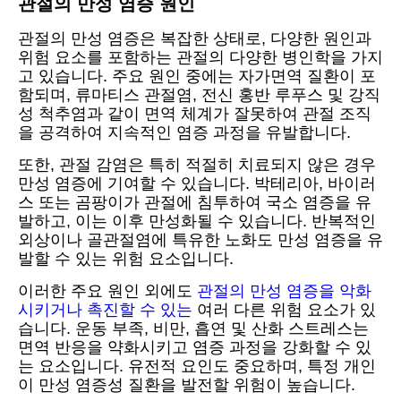
관절의 만성 염증 원인
관절의 만성 염증은 복잡한 상태로, 다양한 원인과
위험 요소를 포함하는 관절의 다양한 병인학을 가지
고 있습니다. 주요 원인 중에는 자가면역 질환이 포
함되며, 류마티스 관절염, 전신 홍반 루푸스 및 강직
성 척추염과 같이 면역 체계가 잘못하여 관절 조직
을 공격하여 지속적인 염증 과정을 유발합니다.
또한, 관절 감염은 특히 적절히 치료되지 않은 경우
만성 염증에 기여할 수 있습니다. 박테리아, 바이러
스 또는 곰팡이가 관절에 침투하여 국소 염증을 유
발하고, 이는 이후 만성화될 수 있습니다. 반복적인
외상이나 골관절염에 특유한 노화도 만성 염증을 유
발할 수 있는 위험 요소입니다.
이러한 주요 원인 외에도
관절의 만성 염증을 악화
시키거나 촉진할 수 있는
여러 다른 위험 요소가 있
습니다. 운동 부족, 비만, 흡연 및 산화 스트레스는
면역 반응을 약화시키고 염증 과정을 강화할 수 있
는 요소입니다. 유전적 요인도 중요하며, 특정 개인
이 만성 염증성 질환을 발전할 위험이 높습니다.