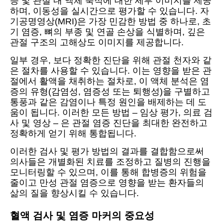
증 및 관절 내 액체 축적에 대한 세부 이미지를 제공
하며, 이동성을 실시간으로 평가할 수 있습니다. 자
기공명영상(MRI)은 가장 민감한 방법 중 하나로, 초
기 염증, 뼈의 부종 및 연골 손상을 식별하며, 깊은
관절 구조의 고해상도 이미지를 제공합니다.
일부 경우, 보다 정확한 진단을 위해 관절 천자와 같
은 절차를 사용할 수 있습니다. 이는 영향을 받은 관
절에서 활액을 채취하는 절차로, 이 액체 분석은 염
증의 유형(감염성, 염증성 또는 퇴행성)을 구별하고
통풍과 같은 감염이나 특정 원인을 배제하는 데 도
움이 됩니다. 이러한 모든 방법 – 임상 평가, 의료 검
사 및 영상 – 은 관절 염증 진단을 최대한 완전하고
정확하게 얻기 위해 통합됩니다.
이러한 검사 및 평가 방법의 결과를 결합함으로써
의사들은 개별화된 치료를 조정하고 질병의 진행을
모니터링할 수 있으며, 이를 통해 합병증의 위험을
줄이고 만성 관절 염증으로 영향을 받는 환자들의
삶의 질을 향상시킬 수 있습니다.
혈액 검사 및 염증 마커의 중요성