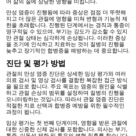
어 삶의 질에 상당한 영향을 미칩니다.
만성 염증이 진행됨에 따라 증상은 점점 더 뚜렷해
지고 더 많은 관절에 영향을 미쳐 변형과 기능적 제
한을 초래합니다. 진행된 단계에서는 경직과 통증이
영구적일 수 있으며, 부기는 강도가 감소할 수 있지
만 관절 상태는 심각하게 손상됩니다. 이러한 증상
을 조기에 인식하고 치료하는 것이 질병의 진행을
늦추고 장기적인 합병증을 예방하는 데 중요합니다.
진단 및 평가 방법
관절의 만성 염증 진단은 상세한 임상 평가와 여러
의료 검사 및 영상 검사를 결합한 복잡한 접근 방식
을 필요로 합니다. 주요 목표는 염증의 원인을 식별
하고 관절 손상의 범위를 설정하며 질병의 진행을
모니터링하는 것입니다. 따라서 관절 염증 진단은
적절한 치료 선택과 합병증 예방을 위한 필수적인
과정이 됩니다.
임상 평가는 첫 번째 단계이며, 영향을 받은 관절에
대한 신중한 신체 검사를 포함합니다. 의사는 부기,
통증, 이동성 제한 및 특유의 변형 징후를 찾습니다.