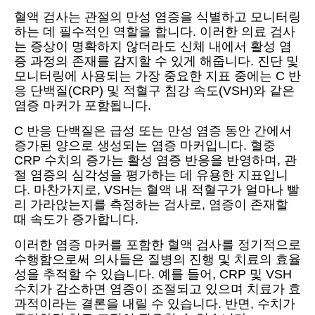
혈액 검사는 관절의 만성 염증을 식별하고 모니터링
하는 데 필수적인 역할을 합니다. 이러한 의료 검사
는 증상이 명확하지 않더라도 신체 내에서 활성 염
증 과정의 존재를 감지할 수 있게 해줍니다. 진단 및
모니터링에 사용되는 가장 중요한 지표 중에는 C 반
응 단백질(CRP) 및 적혈구 침강 속도(VSH)와 같은
염증 마커가 포함됩니다.
C 반응 단백질은 급성 또는 만성 염증 동안 간에서
증가된 양으로 생성되는 염증 마커입니다. 혈중
CRP 수치의 증가는 활성 염증 반응을 반영하며, 관
절 염증의 심각성을 평가하는 데 유용한 지표입니
다. 마찬가지로, VSH는 혈액 내 적혈구가 얼마나 빨
리 가라앉는지를 측정하는 검사로, 염증이 존재할
때 속도가 증가합니다.
이러한 염증 마커를 포함한 혈액 검사를 정기적으로
수행함으로써 의사들은 질병의 진행 및 치료의 효율
성을 추적할 수 있습니다. 예를 들어, CRP 및 VSH
수치가 감소하면 염증이 조절되고 있으며 치료가 효
과적이라는 결론을 내릴 수 있습니다. 반면, 수치가