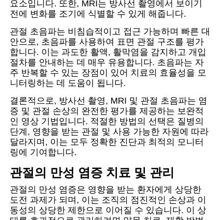
요소입니다. 또한, MRI는 방사선 촬영에서 보이기
전에 변화를 조기에 식별할 수 있게 해줍니다.
관절 초음파는 비침습적이고 접근 가능하며 빠른 대
안으로, 초음파를 사용하여 표면 관절 구조를 평가
합니다. 이는 과도한 활액, 활막염을 감지하고 개입
절차를 안내하는 데 매우 유용합니다. 초음파는 자
주 반복할 수 있는 장점이 있어 치료의 효율성을 모
니터링하는 데 도움이 됩니다.
결론적으로, 방사선 촬영, MRI 및 관절 초음파는 염
증 및 관절 손상의 완전한 평가를 제공하는 보완적
인 영상 기법입니다. 적절한 방법의 선택은 질병의
단계, 영향을 받는 관절 및 사용 가능한 자원에 따라
달라지며, 이는 모두 정확한 진단과 최적의 모니터
링에 기여합니다.
관절의 만성 염증 치료 및 관리
관절의 만성 염증은 영향을 받는 환자에게 상당한
도전 과제가 되며, 이는 조직의 점진적인 손상과 이
동성의 상당한 제한으로 이어질 수 있습니다. 이 상