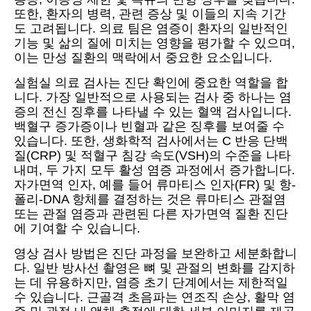
또한, 환자의 병력, 관련 증상 및 이들의 지속 기간
도 고려됩니다. 의료 팀은 염증이 환자의 일반적인
기능 및 삶의 질에 미치는 영향을 평가할 수 있으며,
이는 만성 질환의 맥락에서 중요한 요소입니다.
실험실 의료 검사는 진단 확인에 중요한 역할을 합
니다. 가장 일반적으로 사용되는 검사 중 하나는 염
증의 전신 징후를 나타낼 수 있는 혈액 검사입니다.
백혈구 증가증이나 빈혈과 같은 징후를 보여줄 수
있습니다. 또한, 생화학적 검사에서는 C 반응 단백
질(CRP) 및 적혈구 침강 속도(VSH)의 수준을 나타
내며, 두 가지 모두 활성 염증 과정에서 증가합니다.
자가면역 인자, 예를 들어 류마티스 인자(FR) 및 항-
폴리-DNA 항체를 결정하는 것은 류마티스 관절염
또는 관절 염증과 관련된 다른 자가면역 질환 진단
에 기여할 수 있습니다.
영상 검사 방법은 진단 과정을 보완하고 세분화합니
다. 일반 방사선 촬영은 뼈 및 관절의 변화를 감지하
는 데 유용하지만, 염증 초기 단계에서는 제한적일
수 있습니다. 근골격 초음파는 연조직 손상, 활막 염