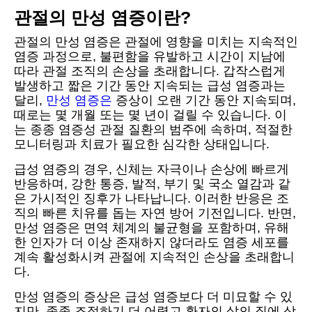
관절의 만성 염증이란?
관절의 만성 염증은 관절에 영향을 미치는 지속적인
염증 과정으로, 불편함을 유발하고 시간이 지남에
따라 관절 조직의 손상을 초래합니다. 갑작스럽게
발생하고 짧은 기간 동안 지속되는 급성 염증과는
달리,
만성 염증은
증상이 오랜 기간 동안 지속되며,
때로는 몇 개월 또는 몇 년이 걸릴 수 있습니다. 이
는 종종 염증성 관절 질환의 범주에 속하며, 적절한
모니터링과 치료가 필요한 심각한 상태입니다.
급성 염증의 경우, 신체는 자극이나 손상에 빠르게
반응하며, 강한 통증, 발적, 부기 및 국소 열감과 같
은 가시적인 징후가 나타납니다. 이러한 반응은 조
직의 빠른 치유를 돕는 자연 방어 기전입니다. 반면,
만성 염증은 면역 체계의 불균형을 포함하며, 유해
한 인자가 더 이상 존재하지 않더라도 염증 세포를
계속 활성화시켜 관절에 지속적인 손상을 초래합니
다.
만성 염증의 증상은 급성 염증보다 더 미묘할 수 있
지만, 종종 조절하기 더 어렵고 환자의 삶의 질에 상