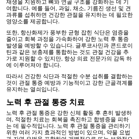
재생을 지원하고 뼈와 연골 구조를 강화하는 데 기
여합니다. 예를 들어, 과일, 채소, 기름진 생선 및 견
과류를 섭취하면 건강한 관절을 유지하는 데 필요한
영양소를 제공합니다.
또한, 항산화제가 풍부한 균형 잡힌 식단은 염증을
줄이고 회복 과정을 가속화하여 강한 노력 후 통증
발생을 예방할 수 있습니다. 글루코사민과 콘드로이
틴과 같은 보충제를 통합하는 것도 관절 건강을 추
가로 지원할 수 있지만, 항상 의료 전문가의 감독 하
에 이루어져야 합니다.
따라서 건강한 식단과 적절한 수분 섭취를 결합하는
것이 관절 통증 예방과 기능적이고 강한 근골격계를
유지하는 열쇠입니다.
노력 후 관절 통증 치료
노력 후 관절 통증은 강한 신체 활동 후 흔히 발생하
며, 적절한 치료는 회복을 촉진하고 합병증을 피하
는 데 필수적입니다. 노력 후 관절 통증을 관리하기
위한 여러 가지 효과적인 방법이 있으며, 약물 요법
과 자연 요법을 포함하여 개별적으로 또는 보완적으