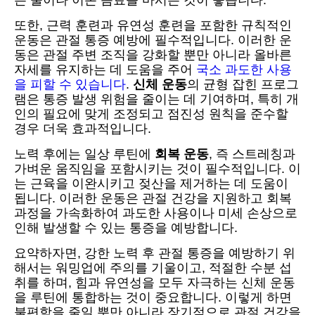
또한, 근력 훈련과 유연성 훈련을 포함한 규칙적인
운동은 관절 통증 예방에 필수적입니다. 이러한 운
동은 관절 주변 조직을 강화할 뿐만 아니라 올바른
자세를 유지하는 데 도움을 주어
국소 과도한 사용
을 피할 수 있습니다
.
신체 운동
의 균형 잡힌 프로그
램은 통증 발생 위험을 줄이는 데 기여하며, 특히 개
인의 필요에 맞게 조정되고 점진성 원칙을 준수할
경우 더욱 효과적입니다.
노력 후에는 일상 루틴에
회복 운동
, 즉 스트레칭과
가벼운 움직임을 포함시키는 것이 필수적입니다. 이
는 근육을 이완시키고 젖산을 제거하는 데 도움이
됩니다. 이러한 운동은 관절 건강을 지원하고 회복
과정을 가속화하여 과도한 사용이나 미세 손상으로
인해 발생할 수 있는 통증을 예방합니다.
요약하자면, 강한 노력 후 관절 통증을 예방하기 위
해서는 워밍업에 주의를 기울이고, 적절한 수분 섭
취를 하며, 힘과 유연성을 모두 자극하는 신체 운동
을 루틴에 통합하는 것이 중요합니다. 이렇게 하면
불편함을 줄일 뿐만 아니라 장기적으로 관절 건강을