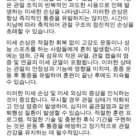
은 관절 조직의 반복적인 과도한 사용으로 인해 발
생하는 미세한 손상을 나타냅니다. 이러한 손상은
항상 즉각적인 통증을 유발하지는 않지만, 시간이
지남에 따라 축적되어 관절 구조의 점진적인 손상을
초래할 수 있습니다.
미세 손상은 적절한 회복 없이 고강도 운동이나 성
능 스포츠를 하는 사람들에게 흔히 발생합니다. 이
에는 염좌, 근육 섬유의 작은 파열, 관절 캡슐의 염
증 및 연골의 미세 균열이 포함됩니다. 이러한 상태
는 관절의 안정성과 기능에 영향을 미치며, 종종 운
동 후 통증을 유발하여 훈련이 끝난 후에도 지속될
수 있습니다.
이러한 미세 손상 및 미세 외상의 증상을 인식하는
것이 중요합니다. 무시할 경우 관절 상태가 악화되
고 만성 염증이 발생하며, 심지어 골관절염과 같은
퇴행성 질환이 발생할 수 있습니다. 적절한 훈련 프
로그램, 적절한 기술 및 충분한 휴식 기간을 구현하
는 것은 운동 후 통증을 예방하고 장기적으로 관절
건강을 유지하는 데 필수적입니다.