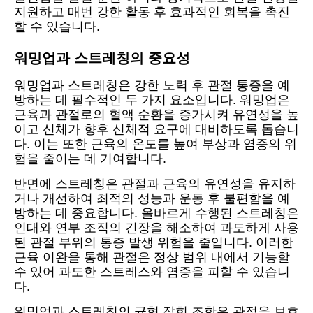
지원하고 매번 강한 활동 후 효과적인 회복을 촉진
할 수 있습니다.
워밍업과 스트레칭의 중요성
워밍업과 스트레칭은 강한 노력 후 관절 통증을 예
방하는 데 필수적인 두 가지 요소입니다. 워밍업은
근육과 관절로의 혈액 순환을 증가시켜 유연성을 높
이고 신체가 향후 신체적 요구에 대비하도록 돕습니
다. 이는 또한 근육의 온도를 높여 부상과 염증의 위
험을 줄이는 데 기여합니다.
반면에 스트레칭은 관절과 근육의 유연성을 유지하
거나 개선하여 최적의 성능과 운동 후 불편함을 예
방하는 데 중요합니다. 올바르게 수행된 스트레칭은
인대와 연부 조직의 긴장을 해소하여 과도하게 사용
된 관절 부위의 통증 발생 위험을 줄입니다. 이러한
근육 이완을 통해 관절은 정상 범위 내에서 기능할
수 있어 과도한 스트레스와 염증을 피할 수 있습니
다.
워밍업과 스트레칭의 균형 잡힌 조합은 관절을 보호