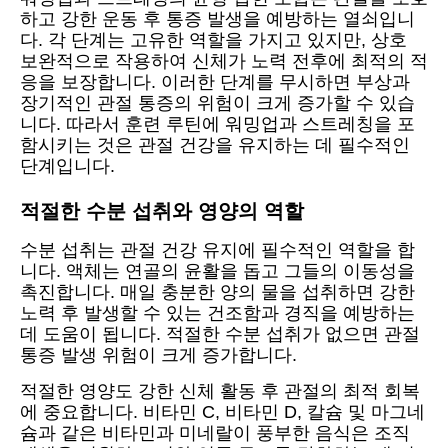
하고 강한 운동 후 통증 발생을 예방하는 열쇠입니
다. 각 단계는 고유한 역할을 가지고 있지만, 상호
보완적으로 작용하여 신체가 노력 전후에 최적의 적
응을 보장합니다. 이러한 단계를 무시하면 부상과
장기적인 관절 통증의 위험이 크게 증가할 수 있습
니다. 따라서 훈련 루틴에 워밍업과 스트레칭을 포
함시키는 것은 관절 건강을 유지하는 데 필수적인
단계입니다.
적절한 수분 섭취와 영양의 역할
수분 섭취는 관절 건강 유지에 필수적인 역할을 합
니다. 액체는 연골의 윤활을 돕고 그들의 이동성을
촉진합니다. 매일 충분한 양의 물을 섭취하면 강한
노력 후 발생할 수 있는 건조함과 경직을 예방하는
데 도움이 됩니다. 적절한 수분 섭취가 없으면 관절
통증 발생 위험이 크게 증가합니다.
적절한 영양도 강한 신체 활동 후 관절의 최적 회복
에 중요합니다. 비타민 C, 비타민 D, 칼슘 및 마그네
슘과 같은 비타민과 미네랄이 풍부한 음식은 조직