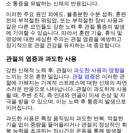
소 통증을 유발하는 신체의 반응입니다.
이러한 주요 원인 외에도, 불충분한 수분 섭취, 훈련
전의 부적절한 워밍업, 또는 부적절한 장비 사용과
같은 다른 요인들도 강한 노력 후 관절 통증의 발생
에 기여할 수 있습니다. 따라서 훈련 기술, 휴식 및
영양에 대한 세심한 주의는 관절 염증을 예방하고
장기적으로 관절 건강을 유지하는 데 중요합니다.
관절의 염증과 과도한 사용
강한 신체적 노력 후, 관절이
과도한 사용의 영향을
느끼는 것은 흔한 일입니다.
관절 염증
은 이러한 관
절에 가해지는 기계적 스트레스에 대한 신체의 자연
스러운 반응으로 나타납니다. 관절이 과도하게 사용
될 때, 주변 조직, 즉 인대와 연골이 미세 손상 및 자
극을 받을 수 있으며, 이는 노력 후 통증의 발생으로
이어집니다.
과도한 사용은 특정 움직임의 과도한 반복, 적절한
기술 없이 중량을 들어올리거나 관절의 정상적인 회
복 능력을 초과하는 장시간의 운동을 통해 발생할