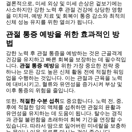
결론적으로, 미세 외상 및 미세 손상은 겉보기에는
사소하지만 강한 노력 후 관절 건강에 상당한 영향
을 미치며, 예방 치료 및 회복이 통증 감소와 최적의
신체 성능 유지를 위한 열쇠가 됩니다.
관절 통증 예방을 위한 효과적인 방
법
강한 노력 후 관절 통증을 예방하는 것은 근골격계
건강을 유지하고 빠른 회복을 보장하는 데 필수적입
니다.
관절 통증 예방
을 위한 가장 중요한 전략 중
하나는 모든 강도 높은 신체 활동 전에 적절한 워밍
업을 수행하는 것입니다. 이는 관절과 근육을 노력
에 대비시키고, 혈류와 유연성을 증가시켜 부상 및
이후 통증의 위험을 줄입니다.
또한,
적절한 수분 섭취
도 중요합니다. 노력 전, 중,
후에 적절한 양의 액체를 섭취하면 관절의 윤활과
유연성을 유지하는 데 도움이 됩니다. 탈수는 경직
과 관절 불편함을 초래하여 회복 기간을 연장할 수
있습니다. 따라서 땀으로 잃어버린 미네랄을 보충하
는 물이나 이온 음료를 마시는 것이 좋습니다.