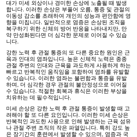
대가 미세 외상이나 경미한 손상에 노출될 때 발생
합니다. 이러한 손상은 부풀어 오름, 통증 및 관절의
이동성 감소를 초래하여 개인의 성능과 편안함에 영
향을 미칩니다. 일반적으로 염증은 손상된 조직을
복구하기 위한 신체의 방어 반응을 나타내지만, 만
약 만성화된다면 더 심각한 문제로 이어질 수 있습
니다.
강한 노력 후 관절 통증의 또 다른 중요한 원인은 근
육과 인대의 염좌입니다. 높은 신체적 노력은 종종
관절 주변의 인대와 근육을 과도하게 사용하게 하는
빠르고 반복적인 움직임을 포함하여 염좌를 유발할
수 있습니다. 이러한 염좌는 불편함과 통증을 유발
하며, 더 심각한 경우 관절의 불안정성으로 이어질
수 있습니다. 적절한 회복과 휴식은 이러한 부상을
치유하는 데 필수적입니다.
미세 손상은 강한 노력 후 관절 통증이 발생할 때 고
려해야 할 또 다른 요인입니다. 이러한 미세 손상은
반복적인 과도한 사용으로 인해 발생하는 근육 섬유
나 관절 주변 조직의 작은 파열입니다. 특히 강도 높
은 장기간의 훈련에서 발생할 수 있으며, 염증과 국