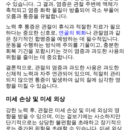
수 있습니다. 그 결과, 염증은 관절 주변에 액체가
축적되고 염증 화학 물질이 방출되어 국소 부풀어
오름과 통증을 유발합니다.
노력 후 통증은 관절이 휴식과 적절한 치료가 필요
하다는 중요한 신호로,
연골의 퇴화
나 관절염과 같
은 장기적인 합병증을 예방하는 데 필수적입니다.
운동을 수행하는 방식에 주의를 기울이고, 충분한
회복 기간을 포함시키는 것이 염증과 과도한 사용의
위험을 줄이는 데 중요합니다.
결론적으로, 관절의 염증과 과도한 사용은 과도한
신체적 노력과 자주 연관되어 있으며, 적절히 관리
되지 않으면 통증이 발생하여 삶의 질에 심각한 영
향을 미칠 수 있습니다.
미세 손상 및 미세 외상
강한 노력 후, 관절은 미세 손상 및 미세 외상의 영
향을 받을 수 있으며, 이는 겉보기에는 사소하지만
단기적으로는 상당한 불편함을 초래하고 장기적으
로는 증가된 위험을 초래할 수 있습니다. 미세 외상