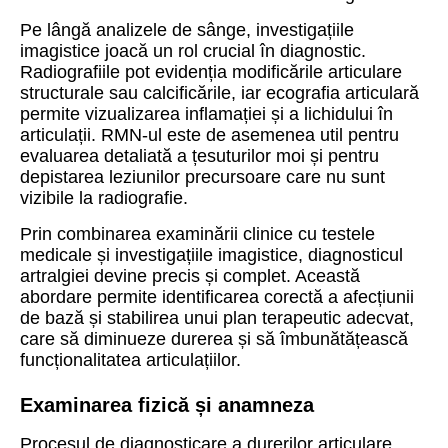
Pe lângă analizele de sânge, investigațiile
imagistice joacă un rol crucial în diagnostic.
Radiografiile pot evidenția modificările articulare
structurale sau calcificările, iar ecografia articulară
permite vizualizarea inflamației și a lichidului în
articulații. RMN-ul este de asemenea util pentru
evaluarea detaliată a țesuturilor moi și pentru
depistarea leziunilor precursoare care nu sunt
vizibile la radiografie.
Prin combinarea examinării clinice cu testele
medicale și investigațiile imagistice, diagnosticul
artralgiei devine precis și complet. Această
abordare permite identificarea corectă a afecțiunii
de bază și stabilirea unui plan terapeutic adecvat,
care să diminueze durerea și să îmbunătățească
funcționalitatea articulațiilor.
Examinarea fizică și anamneza
Procesul de diagnosticare a durerilor articulare