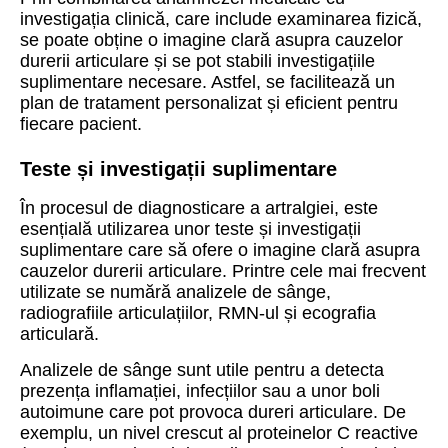
investigația clinică, care include examinarea fizică,
se poate obține o imagine clară asupra cauzelor
durerii articulare și se pot stabili investigațiile
suplimentare necesare. Astfel, se facilitează un
plan de tratament personalizat și eficient pentru
fiecare pacient.
Teste și investigații suplimentare
În procesul de diagnosticare a artralgiei, este
esențială utilizarea unor teste și investigații
suplimentare care să ofere o imagine clară asupra
cauzelor durerii articulare. Printre cele mai frecvent
utilizate se numără analizele de sânge,
radiografiile articulațiilor, RMN-ul și ecografia
articulară.
Analizele de sânge sunt utile pentru a detecta
prezența inflamației, infecțiilor sau a unor boli
autoimune care pot provoca dureri articulare. De
exemplu, un nivel crescut al proteinelor C reactive