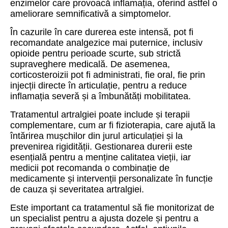
enzimelor care provoacă inflamația, oferind astfel o
ameliorare semnificativă a simptomelor.
În cazurile în care durerea este intensă, pot fi
recomandate analgezice mai puternice, inclusiv
opioide pentru perioade scurte, sub strictă
supraveghere medicală. De asemenea,
corticosteroizii pot fi administrati, fie oral, fie prin
injecții directe în articulație, pentru a reduce
inflamația severă și a îmbunătăți mobilitatea.
Tratamentul artralgiei poate include și terapii
complementare, cum ar fi fizioterapia, care ajută la
întărirea mușchilor din jurul articulației și la
prevenirea rigidității. Gestionarea durerii este
esențială pentru a menține calitatea vieții, iar
medicii pot recomanda o combinație de
medicamente și intervenții personalizate în funcție
de cauza și severitatea artralgiei.
Este important ca tratamentul să fie monitorizat de
un specialist pentru a ajusta dozele și pentru a