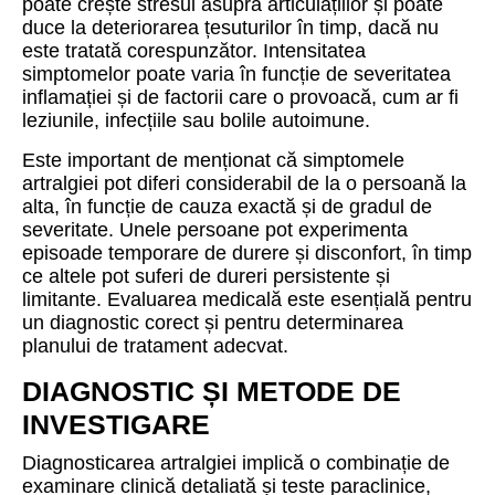
poate crește stresul asupra articulațiilor și poate
duce la deteriorarea țesuturilor în timp, dacă nu
este tratată corespunzător. Intensitatea
simptomelor poate varia în funcție de severitatea
inflamației și de factorii care o provoacă, cum ar fi
leziunile, infecțiile sau bolile autoimune.
Este important de menționat că simptomele
artralgiei pot diferi considerabil de la o persoană la
alta, în funcție de cauza exactă și de gradul de
severitate. Unele persoane pot experimenta
episoade temporare de durere și disconfort, în timp
ce altele pot suferi de dureri persistente și
limitante. Evaluarea medicală este esențială pentru
un diagnostic corect și pentru determinarea
planului de tratament adecvat.
DIAGNOSTIC ȘI METODE DE
INVESTIGARE
Diagnosticarea artralgiei implică o combinație de
examinare clinică detaliată și teste paraclinice,