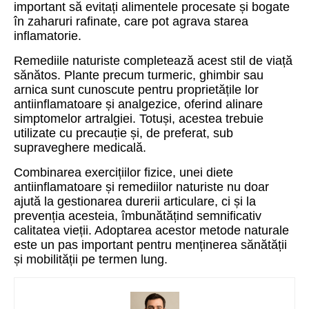
important să evitați alimentele procesate și bogate
în zaharuri rafinate, care pot agrava starea
inflamatorie.
Remediile naturiste completează acest stil de viață
sănătos. Plante precum turmeric, ghimbir sau
arnica sunt cunoscute pentru proprietățile lor
antiinflamatoare și analgezice, oferind alinare
simptomelor artralgiei. Totuși, acestea trebuie
utilizate cu precauție și, de preferat, sub
supraveghere medicală.
Combinarea exercițiilor fizice, unei diete
antiinflamatoare și remediilor naturiste nu doar
ajută la gestionarea durerii articulare, ci și la
prevenția acesteia, îmbunătățind semnificativ
calitatea vieții. Adoptarea acestor metode naturale
este un pas important pentru menținerea sănătății
și mobilității pe termen lung.