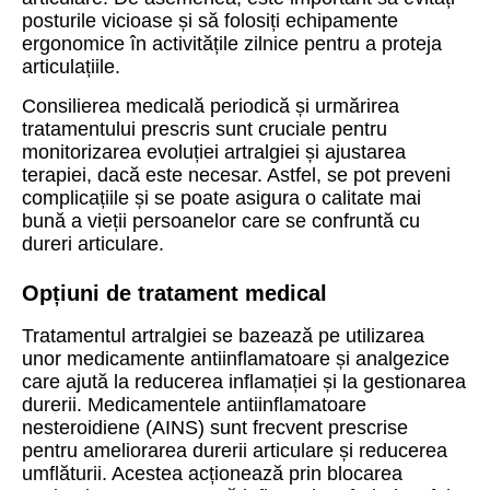
posturile vicioase și să folosiți echipamente
ergonomice în activitățile zilnice pentru a proteja
articulațiile.
Consilierea medicală periodică și urmărirea
tratamentului prescris sunt cruciale pentru
monitorizarea evoluției artralgiei și ajustarea
terapiei, dacă este necesar. Astfel, se pot preveni
complicațiile și se poate asigura o calitate mai
bună a vieții persoanelor care se confruntă cu
dureri articulare.
Opțiuni de tratament medical
Tratamentul artralgiei se bazează pe utilizarea
unor medicamente antiinflamatoare și analgezice
care ajută la reducerea inflamației și la gestionarea
durerii. Medicamentele antiinflamatoare
nesteroidiene (AINS) sunt frecvent prescrise
pentru ameliorarea durerii articulare și reducerea
umflăturii. Acestea acționează prin blocarea