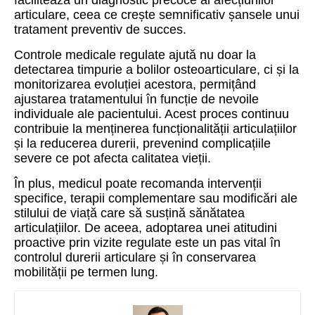
facilitează un diagnostic precoce al afecțiunilor
articulare, ceea ce crește semnificativ șansele unui
tratament preventiv de succes.
Controle medicale regulate ajută nu doar la
detectarea timpurie a bolilor osteoarticulare, ci și la
monitorizarea evoluției acestora, permițând
ajustarea tratamentului în funcție de nevoile
individuale ale pacientului. Acest proces continuu
contribuie la menținerea funcționalității articulațiilor
și la reducerea durerii, prevenind complicațiile
severe ce pot afecta calitatea vieții.
În plus, medicul poate recomanda intervenții
specifice, terapii complementare sau modificări ale
stilului de viață care să susțină sănătatea
articulațiilor. De aceea, adoptarea unei atitudini
proactive prin vizite regulate este un pas vital în
controlul durerii articulare și în conservarea
mobilității pe termen lung.