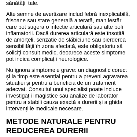
sănătății tale.
Alte semne de avertizare includ febră inexplicabilă,
frisoane sau stare generală alterată, manifestări
care pot sugera o infecție articulară sau alte boli
inflamatorii. Dacă durerea articulară este însoțită
de amorțeli, senzație de slăbiciune sau pierderea
sensibilității în zona afectată, este obligatoriu să
soliciți consult medic, deoarece aceste simptome
pot indica complicații neurologice.
Nu ignora simptomele grave: un diagnostic corect
și la timp este esențial pentru a preveni agravarea
situației și pentru a beneficia de un tratament
adecvat. Consultul unui specialist poate include
investigații imagistice sau analize de laborator
pentru a stabili cauza exactă a durerii și a ghida
intervențiile medicale necesare.
METODE NATURALE PENTRU
REDUCEREA DURERII