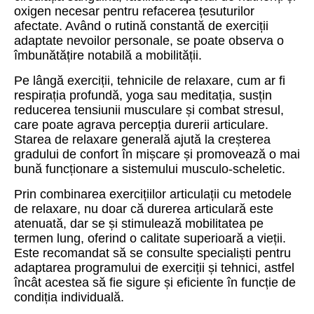
oxigen necesar pentru refacerea țesuturilor
afectate. Având o rutină constantă de exerciții
adaptate nevoilor personale, se poate observa o
îmbunătățire notabilă a mobilității.
Pe lângă exerciții, tehnicile de relaxare, cum ar fi
respirația profundă, yoga sau meditația, susțin
reducerea tensiunii musculare și combat stresul,
care poate agrava percepția durerii articulare.
Starea de relaxare generală ajută la creșterea
gradului de confort în mișcare și promovează o mai
bună funcționare a sistemului musculo-scheletic.
Prin combinarea exercițiilor articulații cu metodele
de relaxare, nu doar că durerea articulară este
atenuată, dar se și stimulează mobilitatea pe
termen lung, oferind o calitate superioară a vieții.
Este recomandat să se consulte specialiști pentru
adaptarea programului de exerciții și tehnici, astfel
încât acestea să fie sigure și eficiente în funcție de
condiția individuală.