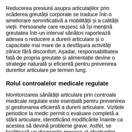
Reducerea presiunii asupra articulațiilor prin
scăderea greutății corporale se traduce într-o
ameliorare semnificativă a mobilității și a calității
vieții. Persoanele care reușesc să își mențină
greutatea într-un interval sănătos raportează
adesea o reducere a durerii articulare și o
capacitate mai mare de a desfășura activități
zilnice fără disconfort. Așadar, responsabilitatea
față de propria greutate și alimentație devine o
strategie naturală și eficientă pentru prevenirea
durerilor articulare pe termen lung.
Rolul controalelor medicale regulate
Monitorizarea sănătății articulare prin controale
medicale regulate este esențială pentru prevenirea
și gestionarea eficientă a durerii articulare. Vizitele
periodice la medic permit o evaluare completă a
stării articulare, identificând modificările înainte ca
acestea să devină probleme grave. Astfel, se