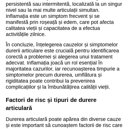
persistentă sau intermitentă, localizată la un singur
nivel sau la mai multe articulații simultan.
Inflamația este un simptom frecvent și se
manifestă prin roșeață și edem, care pot afecta
calitatea vieții și capacitatea de a efectua
activitățile zilnice.
În concluzie, înțelegerea cauzelor și simptomelor
durerii articulare este crucială pentru identificarea
corectă a problemei și alegerea unui tratament
adecvat. Inflamația joacă un rol esențial în
majoritatea cazurilor, iar recunoașterea timpurie a
simptomelor precum durerea, umflătura și
rigiditatea poate contribui la prevenirea
complicațiilor și la îmbunătățirea calității vieții.
Factori de risc și tipuri de durere
articulară
Durerea articulară poate apărea din diverse cauze
și este important să cunoaștem factorii de risc care