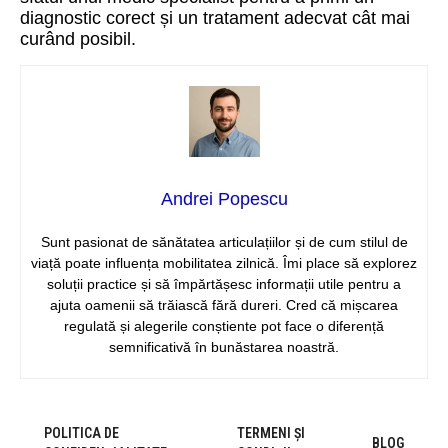
diagnostic corect și un tratament adecvat cât mai
curând posibil.
Andrei Popescu
Sunt pasionat de sănătatea articulațiilor și de cum stilul de
viață poate influența mobilitatea zilnică. Îmi place să explorez
soluții practice și să împărtășesc informații utile pentru a
ajuta oamenii să trăiască fără dureri. Cred că mișcarea
regulată și alegerile conștiente pot face o diferență
semnificativă în bunăstarea noastră.
POLITICA DE
TERMENI ȘI
BLOG