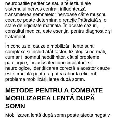
neuropatiile periferice sau alte leziuni ale
sistemului nervos central, influențează
transmiterea semnalelor nervoase către mușchi,
ceea ce poate determina o reacție întârziată și o
stare de rigiditate matinală. În aceste cazuri,
consultul medical este esențial pentru diagnostic și
tratament.
În concluzie, cauzele mobilizării lente sunt
complexe și includ atât factori fiziologici normali,
cum ar fi somnul neodihnitor, cât și probleme
patologice, inclusiv afecțiuni circulatorii și
neurologice. Identificarea corectă a acestor cauze
este crucială pentru a putea aborda eficient
problema mobilizării lente după somn.
METODE PENTRU A COMBATE
MOBILIZAREA LENTĂ DUPĂ
SOMN
Mobilizarea lentă după somn poate afecta negativ