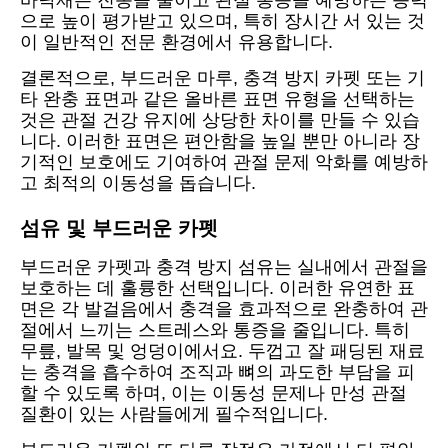
바닥재는 진동을 줄이고 관절 통증을 예방하는 능력
으로 높이 평가받고 있으며, 특히 장시간 서 있는 것
이 일반적인 전문 환경에서 유용합니다.
결론적으로, 부드러운 마루, 충격 방지 카펫 또는 기
타 완충 표면과 같은 올바른 표면 유형을 선택하는
것은 관절 건강 유지에 상당한 차이를 만들 수 있습
니다. 이러한 표면은 편안함을 높일 뿐만 아니라 장
기적인 보호에도 기여하여 관절 문제 악화를 예방하
고 최적의 이동성을 돕습니다.
섬유 및 부드러운 카펫
부드러운 카펫과 충격 방지 섬유는 실내에서 관절을
보호하는 데 훌륭한 선택입니다. 이러한 유연한 표
면은 각 발걸음에서 충격을 효과적으로 완충하여 관
절에서 느끼는 스트레스와 통증을 줄입니다. 특히
무릎, 발목 및 엉덩이에서요. 두껍고 잘 패딩된 재료
는 충격을 흡수하여 조직과 뼈의 과도한 부담을 피
할 수 있도록 하며, 이는 이동성 문제나 만성 관절
질환이 있는 사람들에게 필수적입니다.