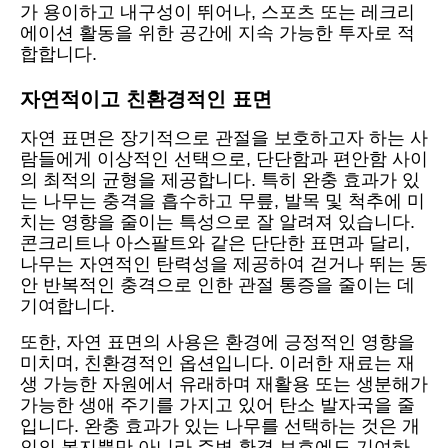
가 용이하고 내구성이 뛰어나, 스포츠 또는 레크리
에이션 활동을 위한 공간에 지속 가능한 투자로 적
합합니다.
자연적이고 친환경적인 표면
자연 표면은 장기적으로 관절을 보호하고자 하는 사
람들에게 이상적인 선택으로, 단단함과 편안함 사이
의 최적의 균형을 제공합니다. 특히 완충 효과가 있
는 나무는 충격을 흡수하고 무릎, 발목 및 척추에 미
치는 영향을 줄이는 특성으로 잘 알려져 있습니다.
콘크리트나 아스팔트와 같은 단단한 표면과 달리,
나무는 자연적인 탄력성을 제공하여 걷거나 뛰는 동
안 반복적인 충격으로 인한 관절 통증을 줄이는 데
기여합니다.
또한, 자연 표면의 사용은 환경에 긍정적인 영향을
미치며, 친환경적인 옵션입니다. 이러한 재료는 재
생 가능한 자원에서 유래하며 재활용 또는 생분해가
가능한 생애 주기를 가지고 있어 탄소 발자국을 줄
입니다. 완충 효과가 있는 나무를 선택하는 것은 개
인의 복지뿐만 아니라 주변 환경 보호에도 기여하