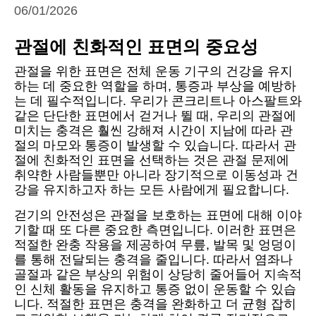
06/01/2026
관절에 친화적인 표면의 중요성
관절을 위한 표면은 전체 운동 기구의 건강을 유지
하는 데 중요한 역할을 하며, 통증과 부상을 예방하
는 데 필수적입니다. 우리가 콘크리트나 아스팔트와
같은 단단한 표면에서 걷거나 뛸 때, 우리의 관절에
미치는 충격은 훨씬 강해져 시간이 지남에 따라 관
절의 마모와 통증이 발생할 수 있습니다. 따라서 관
절에 친화적인 표면을 선택하는 것은 관절 문제에
취약한 사람들뿐만 아니라 장기적으로 이동성과 건
강을 유지하고자 하는 모든 사람에게 필요합니다.
걷기의 안전성은 관절을 보호하는 표면에 대해 이야
기할 때 또 다른 중요한 측면입니다. 이러한 표면은
적절한 완충 작용을 제공하여 무릎, 발목 및 엉덩이
를 통해 전달되는 충격을 줄입니다. 따라서 염좌나
골절과 같은 부상의 위험이 상당히 줄어들어 지속적
인 신체 활동을 유지하고 통증 없이 운동할 수 있습
니다. 적절한 표면은 충격을 완화하고 더 균형 잡히