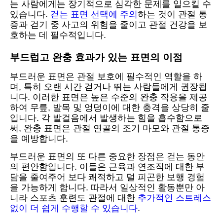
는 사람에게는 장기적으로 심각한 문제를 일으킬 수
있습니다.
걷는 표면 선택에 주의
하는 것이 관절 통
증과 걷기 중 사고의 위험을 줄이고 관절 건강을 보
호하는 데 필수적입니다.
부드럽고 완충 효과가 있는 표면의 이점
부드러운 표면은 관절 보호에 필수적인 역할을 하
며, 특히 오랜 시간 걷거나 뛰는 사람들에게 권장됩
니다. 이러한 표면은 높은 수준의 완충 작용을 제공
하여 무릎, 발목 및 엉덩이에 대한 충격을 상당히 줄
입니다. 각 발걸음에서 발생하는 힘을 흡수함으로
써, 완충 표면은 관절 연골의 조기 마모와 관절 통증
을 예방합니다.
부드러운 표면의 또 다른 중요한 장점은 걷는 동안
의 편안함입니다. 이들은 근육과 연조직에 대한 부
담을 줄여주어 보다 쾌적하고 덜 피곤한 보행 경험
을 가능하게 합니다. 따라서 일상적인 활동뿐만 아
니라 스포츠 훈련도 관절에 대한
추가적인 스트레스
없이 더 쉽게 수행할 수 있습니다
.