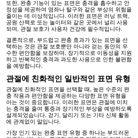
또한, 완충 기능이 있는 표면은 충격을 흡수하고 안
정성을 제공하여 염좌나 탈구와 같은 부상의 위험을
줄이는 데 이상적입니다. 이러한 표면은 러닝 트랙,
공원 산책로 또는 놀이터와 같은 곳에서 널리 사용
되며, 관절 보호가 사용자 건강에 필수적입니다.
결론적으로, 부드럽고 완충 효과가 있는 표면을 선
택하는 것은 관절 보호뿐만 아니라 걷는 동안의 우
수한 편안함을 보장하며, 장기적으로 이동성을 지원
하고 반복적인 충격과 과도한 사용으로 인한 불편함
을 예방합니다.
관절에 친화적인 일반적인 표면 유형
관절에 친화적인 표면을 선택할 때, 높은 수준의 완
충 작용과 편안함을 제공하는 다양한 표면 유형을
아는 것이 중요합니다. 이러한 표면은 관절에 미치
는 충격을 줄여 통증과 장기적인 부상을 예방하도록
설계되었습니다. 걷기, 달리기 또는 기타 신체 활동
에 관계없이 말입니다.
가장 인기 있는 완충 표면 유형 중 하나는 부드러운