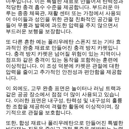
마루입니다. 이는 특별한 재료로 만들어져 탄력성과
적당한 충격 흡수 수준을 제공합니다. 부드러운 마
루는 종종 체육관, 재활 센터 또는 가정에서 사용되
어 아이들과 성인을 위한 관절 친화적인 공간을 만
들어 무릎과 발목에 과도한 압력을 주지 않으면서
부드러운 보행을 보장합니다.
또 다른 흔한 예는 폴리우레탄 스폰지 또는 기타 효
과적인 완충 재료로 만들어진 충격 방지 카펫입니
다. 충격 방지 카펫은 넘어질 위험이 있는 지역이나
점프와 같은 충격이 있는 동작을 포함하는 훈련에
이상적입니다. 이 조성 덕분에 카펫은 관절에 대한
압력을 줄이고 추가적인 안전성과 편안함을 제공합
니다.
이 외에도, 고무 완충 표면은 놀이터나 러닝 트랙과
같은 공공 장소에서 점점 더 많이 사용되고 있습니
다. 이러한 표면은 내구성, 탄력성 및 내구성의 훌륭
한 조합을 제공하여 격렬한 활동에 이상적이며, 장
기적으로 관절을 보호합니다.
또한, 합성 재료나 폴리우레탄으로 만들어진 특별한