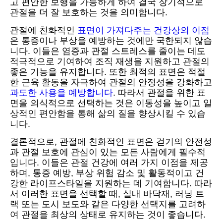
고 편안한 보행을 가능하게 하여 결국 장기적으로
관절을 더 잘 보호하는 것을 의미합니다.
관절에 친화적인
표면이 가져다주는 건강상의 이점
은 통증이나 부상을 예방하는 것에만 국한되지 않습
니다. 이들은 염증과 관절 스트레스를 줄이는 데도
적극적으로 기여하여 조직 재생을 지원하고 관절의
좋은 기능을 유지합니다. 또한 최적의 표면은 적절
한 근육 활동을 자극하여 관절의 안정성을 강화하고
과도한 사용을 예방합니다
. 따라서 관절을 위한 표
면을 의식적으로 선택하는 것은 이동성을 높이고 일
상적인 편안함을 통해 삶의 질을 향상시킬 수 있습
니다.
결론적으로, 관절에 친화적인 표면은 걷기의 안전성
과 관절 보호에 관심이 있는 모든 사람에게 필수적
입니다. 이들은 관절 건강에 여러 가지 이점을 제공
하며, 통증 예방, 부상 위험 감소 및 활동적이고 건
강한 라이프스타일을 지원하는 데 기여합니다. 따라
서 이러한 표면을 선택할 때, 실내 바닥재, 러닝 트
랙 또는 도시 보도와 같은 다양한 선택지를 고려하
여 관절을 최상의 상태로 유지하는 것이 좋습니다.