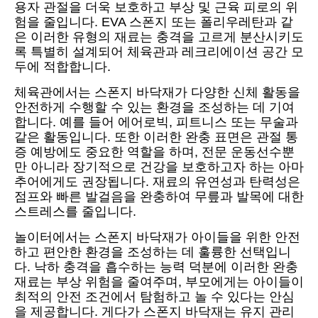
용자 관절을 더욱 보호하고 부상 및 근육 피로의 위
험을 줄입니다. EVA 스폰지 또는 폴리우레탄과 같
은 이러한 유형의 재료는 충격을 고르게 분산시키도
록 특별히 설계되어 체육관과 레크리에이션 공간 모
두에 적합합니다.
체육관에서는 스폰지 바닥재가 다양한 신체 활동을
안전하게 수행할 수 있는 환경을 조성하는 데 기여
합니다. 예를 들어 에어로빅, 피트니스 또는 무술과
같은 활동입니다. 또한 이러한 완충 표면은 관절 통
증 예방에도 중요한 역할을 하며, 전문 운동선수뿐
만 아니라 장기적으로 건강을 보호하고자 하는 아마
추어에게도 권장됩니다. 재료의 유연성과 탄력성은
점프와 빠른 발걸음을 완충하여 무릎과 발목에 대한
스트레스를 줄입니다.
놀이터에서는 스폰지 바닥재가 아이들을 위한 안전
하고 편안한 환경을 조성하는 데 훌륭한 선택입니
다. 낙하 충격을 흡수하는 능력 덕분에 이러한 완충
재료는 부상 위험을 줄여주며, 부모에게는 아이들이
최적의 안전 조건에서 탐험하고 놀 수 있다는 안심
을 제공합니다. 게다가 스폰지 바닥재는 유지 관리