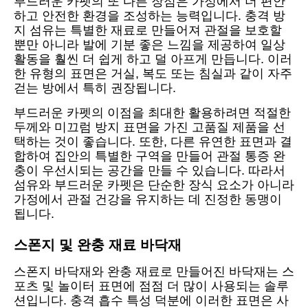
부드러운 카펫의 또 다른 장점은 가정에서 더 편안
하고 안전한 환경을 조성하는 능력입니다. 충격 방
지 섬유는 특별한 재료로 만들어져 관절을 보호할
뿐만 아니라 발에 기분 좋은 느낌을 제공하여 일상
활동을 훨씬 더 쉽게 하고 덜 아프게 만듭니다. 이러
한 유형의 표면은 거실, 복도 또는 침실과 같이 자주
걷는 방에서 특히 권장됩니다.
부드러운 카펫의 이점을 최대한 활용하려면 적절한
두께와 미끄럼 방지 표면을 가진 고품질 제품을 선
택하는 것이 좋습니다. 또한, 다른 유연한 표면과 결
합하여 집안의 특별한 구역을 만들어 관절 통증 완
충이 우선시되는 공간을 만들 수 있습니다. 따라서
섬유와 부드러운 카펫은 단순한 장식 요소가 아니라
가정에서 관절 건강을 유지하는 데 진정한 동맹이
됩니다.
스폰지 및 완충 재료 바닥재
스폰지 바닥재와 완충 재료로 만들어진 바닥재는 스
포츠 및 놀이터 표면에 점점 더 많이 사용되는 솔루
션입니다. 충격 흡수 특성 덕분에 이러한 표면은 사