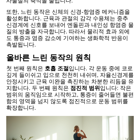
사물질의 축적을 줄입니다.
또한, 느린 동작은 신체의 신경-항염증 메커니즘을
활성화합니다. 근육과 관절의 감각 수용체는 중추
신경계에 신호를 보내어 엔돌핀과 내인성 항염증 물
질의 방출을 자극합니다. 따라서 물리적 효과 외에
도 통증과 염증 감소에 기여하는 생화학적 반응이
촉발됩니다.
올바른 느린 동작의 원칙
첫 번째 원칙은
호흡 조절
입니다. 각 운동 중에 코로
깊게 들이쉬고 입으로 천천히 내쉬며, 자율신경계를
안정시키고 근육 이완을 촉진하는 차분한 리듬을 유
지합니다. 두 번째 원칙은
점진적 범위
입니다: 작은
범위의 움직임으로 시작하고, 통증이 줄어들면 불편
함의 영역을 넘지 않도록 점진적으로 운동 범위를
확장합니다.