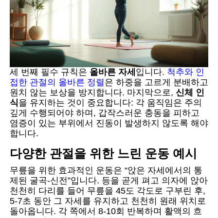
세 번째 필수 규칙은
올바른 자세
입니다.
척추와 인
접한 관절의 올바른 정렬
은 하중을 고르게 분배하고
원치 않는 보상을 방지합니다. 마지막으로,
신체 인
식
을 유지하는 것이 중요합니다: 각 움직임은 주의
깊게 수행되어야 하며, 갑작스러운 충동을 피하고
염증이 있는 부위에서 진동이 발생하지 않도록 해야
합니다.
다양한 관절을 위한 느린 운동 예시
무릎을 위한 효과적인 운동은 “앉은 자세에서의 통
제된 굴곡-신전”입니다. 등을 곧게 펴고 의자에 앉아
천천히 다리를 들어 무릎을 45도 각도로 구부린 후,
5-7초 동안 그 자세를 유지하고 천천히 원래 위치로
돌아옵니다. 각 쪽에서 8-10회 반복하며 활액의 흐