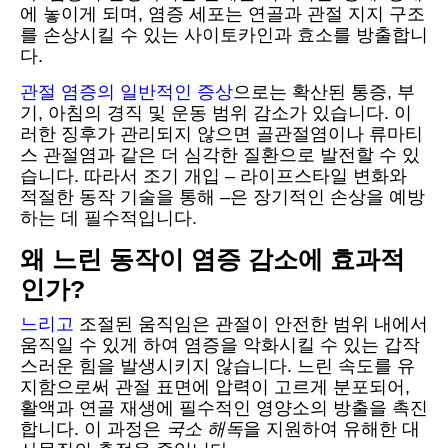
에 놓이게 되며, 염증 세포는 연골과 관절 지지 구조
를 손상시킬 수 있는 사이토카인과 효소를 방출합니
다.
관절 염증의 일반적인 증상
으로는 확산된 통증, 부
기, 아침의 경직 및 운동 범위 감소가 있습니다. 이
러한 징후가 관리되지 않으면 골관절염이나 류마티
스 관절염과 같은 더 심각한 질환으로 발전할 수 있
습니다. 따라서 조기 개입 – 라이프스타일 변화와
적절한 동작 기술을 통해 –은 장기적인 손상을 예방
하는 데 필수적입니다.
왜 느린 동작이 염증 감소에 효과적
인가?
느리고
조절된 움직임은 관절이 안전한 범위 내에서
움직일 수 있게 하여 염증을 악화시킬 수 있는 갑작
스러운 힘을 발생시키지 않습니다. 느린 속도를 유
지함으로써 관절 표면에 압력이 고르게 분포되어,
활액과 연골 재생에 필수적인 영양소의 방출을 촉진
합니다. 이 과정은
국소 해독
을 지원하여 유해한 대