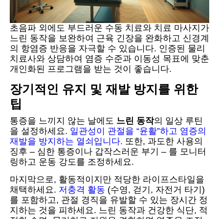
초음파 외에도 부드러운 수동 치료와 치료 마사지가
느린 동작을 보완하여 근육 긴장을 완화하고 신경계
의 항염증 반응을 자극할 수 있습니다. 인증된 물리
치료사와 상담하여 염증 수준과 이동성 목표에 맞춘
개인화된 프로그램을 받는 것이 좋습니다.
장기적인 유지 및 재발 방지를 위한
팁
통증을 느끼지 않는 날에도
느린 동작
의 일상 루틴
을 설정하세요.
일관성이 관절을 “윤활”하고 염증의
재발을 방지하는 열쇠입니다.
또한, 과도한 사용의
징후 – 심한 통증이나 갑작스러운 부기 – 를 모니터
링하고 운동 강도를 조정하세요.
마지막으로, 활동적이지만 적당한 라이프스타일을
채택하세요.
저충격 활동
(수영, 걷기, 자전거 타기)
를 포함하고, 관절 경직을 유발할 수 있는 장시간 정
지하는 것을 피하세요. 느린 동작과 건강한 식단, 적