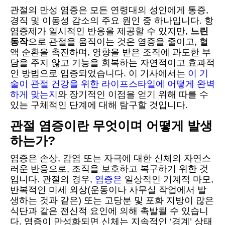
관절의 만성 염증은 모든 연령대의 성인에게 통증,
경직 및 이동성 감소의 주요 원인 중 하나입니다. 항
염증제가 일시적인 반응을 제공할 수 있지만,
느린
동작
으로 관절을 움직이는 것은 염증을 줄이고, 혈
액 순환을 촉진하며, 영향을 받은 조직에 과도한 부
담을 주지 않고 기능을 회복하는 자연적이고 효과적
인 방법으로 입증되었습니다. 이 기사에서는
이 기
술이 관절 건강을 위한 라이프스타일에 어떻게 완벽
하게 맞는지
와 장기적인 이점을 얻기 위해 따를 수
있는 구체적인 단계에 대해 탐구할 것입니다.
관절 염증이란 무엇이며 어떻게 발생
하는가?
염증은 손상, 감염 또는 자극에 대한 신체의 자연스
러운 반응으로, 조직을 보호하고 복구하기 위한 것
입니다. 관절의 경우,
염증은
일상적인 기계적 마모,
반복적인 미세 외상(운동이나 사무실 작업에서 발
생하는 것과 같은) 또는 고당분 및 포화 지방이 많은
식단과 같은 전신적 요인에 의해 촉발될 수 있습니
다. 염증이 만성화되면 신체는 지속적인 ‘경계’ 상태