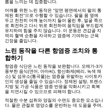
름을 느끼는 데 집중합니다.
어깨를 위한 느린 동작은 “앞면 평면에서의 팔의 통
제된 회전”으로 수행할 수 있습니다. 팔을 몸 옆에
두고 천천히 어깨 높이까지 들어 올린 후, 얼굴 쪽으
로 회전하고 다시 뒤로 회전하여 움직임을 부드럽게
유지하며 힘을 주지 않습니다. 이 운동은 견갑골 지
역의 혈액 순환을 자극하고 염증에 기여하는 근육
긴장을 줄입니다.
느린 동작을 다른 항염증 조치와 통
합하기
항염증 식단은 느린 동작을 보완합니다. 오메가-3가
풍부한 음식(연어, 아마씨), 항산화제(베리, 녹색 채
소) 및 섬유소(통곡물)는 염증을 유발하는 사이토카
인의 생성을 줄일 수 있습니다. 정제된 설탕, 트랜스
지방 및 가공 식품은 염증 반응을 악화시키고 회복
을 지연시킬 수 있으므로 피해야 합니다.
적절한 수분 섭취와 양질의 수면도 중요한 요소입니
다. 물은 관절로 영양소를 운반하는 데 도움을 주며,