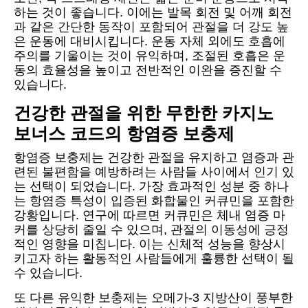
하는 것이 좋습니다. 이에는 발목 회전 및 어깨 회전
과 같은 간단한 동작이 포함되어 관절을 더 강도 높
은 운동에 대비시킵니다. 운동 자체 외에도 호흡에
주의를 기울이는 것이 유익하며, 조절된 호흡은 운
동의 효율성을 높이고 전반적인 이완을 증진할 수
있습니다.
건강한 관절을 위한 무한한 카지노
보너스 코드의 항염증 보충제
항염증 보충제는 건강한 관절을 유지하고 염증과 관
련된 불편함을 예방하려는 사람들 사이에서 인기 있
는 선택이 되었습니다. 가장 효과적인 성분 중 하나
는 항염증 특성이 입증된 화합물인 커큐민을 포함한
강황입니다. 연구에 따르면 커큐민은 체내 염증 마
커를 상당히 줄일 수 있으며, 관절의 이동성에 긍정
적인 영향을 미칩니다. 이는 신체적 성능을 향상시
키고자 하는 활동적인 사람들에게 훌륭한 선택이 될
수 있습니다.
또 다른 유익한 보충제는 오메가-3 지방산이 풍부한