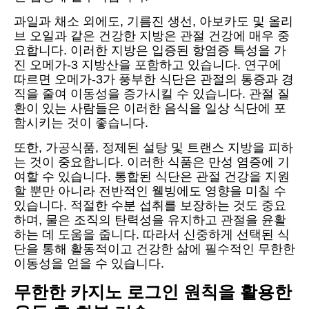
과일과 채소 외에도, 기름진 생선, 아보카도 및 올리
브 오일과 같은 건강한 지방은 관절 건강에 매우 중
요합니다. 이러한 지방은 입증된 항염증 특성을 가
진 오메가-3 지방산을 포함하고 있습니다. 연구에
따르면 오메가-3가 풍부한 식단은 관절의 통증과 경
직을 줄여 이동성을 증가시킬 수 있습니다. 관절 질
환이 있는 사람들은 이러한 음식을 일상 식단에 포
함시키는 것이 좋습니다.
또한, 가공식품, 정제된 설탕 및 트랜스 지방을 피하
는 것이 중요합니다. 이러한 식품은 만성 염증에 기
여할 수 있습니다. 통합된 식단은 관절 건강을 지원
할 뿐만 아니라 전반적인 웰빙에도 영향을 미칠 수
있습니다. 적절한 수분 섭취를 보장하는 것도 중요
하며, 물은 조직의 탄력성을 유지하고 관절을 윤활
하는 데 도움을 줍니다. 따라서 신중하게 선택된 식
단을 통해 활동적이고 건강한 삶에 필수적인 무한한
이동성을 얻을 수 있습니다.
무한한 카지노 로그인 원칙을 활용한