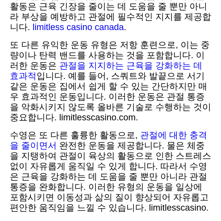
활동은 근육 긴장을 줄이는 데 도움을 줄 뿐만 아니
라 부상을 예방하고 관절에 필수적인 지지를 제공합
니다.
limitless casino canada
.
또 다른 유익한 운동 유형은 저항 훈련으로, 이는 중
량이나 탄력 밴드를 사용하는 것을 포함합니다. 이
러한 운동은
관절을 지지하는 근육을 강화하는 데
효과적
입니다. 예를 들어, 스쿼트와 발끝으로 서기
같은 운동은 집에서 쉽게 할 수 있는 간단하지만 매
우 효과적인 운동입니다. 이러한 운동은 관절 통증
을 악화시키지 않도록 올바른 기술로 수행하는 것이
중요합니다. limitlesscasino.com.
수영은 또 다른 훌륭한 활동으로,
관절에 대한 충격
을 줄이면서
완전한 운동을 제공합니다. 물은 체중
을 지탱하여 관절이 육상의 활동으로 인한 스트레스
없이 자유롭게 움직일 수 있게 합니다. 따라서 수영
은 근육을 강화하는 데 도움을 줄 뿐만 아니라 관절
통증을 완화합니다. 이러한 유형의 운동을 일상에
포함시키면 이동성과 삶의 질이 향상되어 자유롭고
편안한 움직임을 느낄 수 있습니다. limitlesscasino.