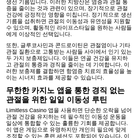
생선 기름입니다. 이러한 지방산은 염증과 관절 통
증을 줄이는 것과 관련이 있으며, 장기적으로 관절
건강에 긍정적인 영향을 미칩니다. 정기적으로 생선
기름을 섭취하면 관절의 이동성과 유연성을 지원할
수 있으며, 활동적인 라이프스타일을 원하는 사람들
에게 이상적인 선택입니다.
또한, 글루코사민과 콘드로이틴은 관절염이나 기타
관절 질환으로 고통받는 사람들 사이에서 인기 있는
두 가지 보충제입니다. 이들은 연골 건강을 유지하
고 관절의 통증과 경직을 줄이는 데 기여합니다. 이
러한 보충제를 결합하면 항염증 치료의 효율성을 높
이는 시너지 효과를 제공할 수 있습니다.
무한한 카지노 앱을 통한 경직 없는
관절을 위한 일일 이동성 루틴
Limitless Casino 앱을 사용하면 단순한 오락을 넘어
관절 건강을 유지하는 데 필수적인 이동성 운동을
일상에 통합할 수 있는 훌륭한 기회를 제공합니다.
이 앱은 게임으로 유명하지만 개인의 필요에 맞게
조정할 수 있는 훈련 세션도 포함되어 있습니다. 이