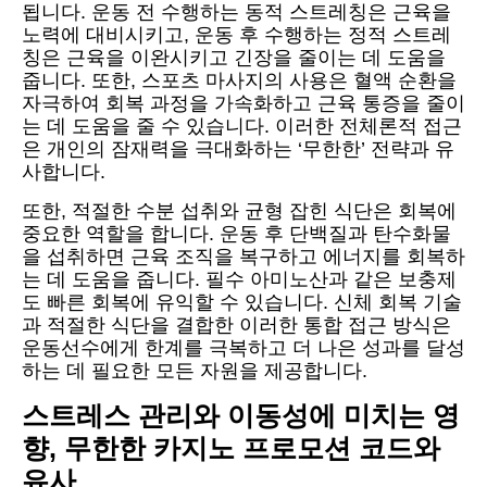
됩니다. 운동 전 수행하는 동적 스트레칭은 근육을
노력에 대비시키고, 운동 후 수행하는 정적 스트레
칭은 근육을 이완시키고 긴장을 줄이는 데 도움을
줍니다. 또한, 스포츠 마사지의 사용은 혈액 순환을
자극하여 회복 과정을 가속화하고 근육 통증을 줄이
는 데 도움을 줄 수 있습니다. 이러한 전체론적 접근
은 개인의 잠재력을 극대화하는 ‘무한한’ 전략과 유
사합니다.
또한, 적절한 수분 섭취와 균형 잡힌 식단은 회복에
중요한 역할을 합니다. 운동 후 단백질과 탄수화물
을 섭취하면 근육 조직을 복구하고 에너지를 회복하
는 데 도움을 줍니다. 필수 아미노산과 같은 보충제
도 빠른 회복에 유익할 수 있습니다. 신체 회복 기술
과 적절한 식단을 결합한 이러한 통합 접근 방식은
운동선수에게 한계를 극복하고 더 나은 성과를 달성
하는 데 필요한 모든 자원을 제공합니다.
스트레스 관리와 이동성에 미치는 영
향, 무한한 카지노 프로모션 코드와
유사