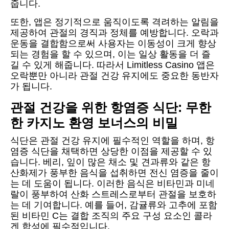
줍니다.
또한, 앱은 정기적으로 움직이도록 격려하는 알림을
제공하여 관절의 경직과 정체를 예방합니다. 오락과
운동을 결합함으로써 사용자는 이동성이 크게 향상
되는 경험을 할 수 있으며, 이는 일상 활동을 더 즐
길 수 있게 해줍니다. 따라서 Limitless Casino 앱은
오락뿐만 아니라 관절 건강 유지에도 중요한 동반자
가 됩니다.
관절 건강을 위한 항염증 식단: 무한
한 카지노 환영 보너스의 비밀
식단은 관절 건강 유지에 필수적인 역할을 하며, 항
염증 식단을 채택하면 상당한 이점을 제공할 수 있
습니다. 베리, 잎이 많은 채소 및 견과류와 같은 항
산화제가 풍부한 음식을 섭취하면 전신 염증을 줄이
는 데 도움이 됩니다. 이러한 음식은 비타민과 미네
랄이 풍부하여 산화 스트레스로부터 관절을 보호하
는 데 기여합니다. 예를 들어, 감귤류와 고추에 포함
된 비타민 C는 결합 조직의 주요 구성 요소인 콜라
겐 합성에 필수적입니다.