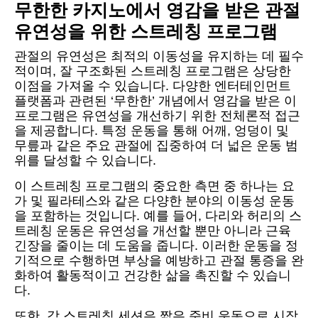
무한한 카지노에서 영감을 받은 관절
유연성을 위한 스트레칭 프로그램
관절의 유연성은 최적의 이동성을 유지하는 데 필수
적이며, 잘 구조화된 스트레칭 프로그램은 상당한
이점을 가져올 수 있습니다. 다양한 엔터테인먼트
플랫폼과 관련된 ‘무한한’ 개념에서 영감을 받은 이
프로그램은 유연성을 개선하기 위한 전체론적 접근
을 제공합니다. 특정 운동을 통해 어깨, 엉덩이 및
무릎과 같은 주요 관절에 집중하여 더 넓은 운동 범
위를 달성할 수 있습니다.
이 스트레칭 프로그램의 중요한 측면 중 하나는 요
가 및 필라테스와 같은 다양한 분야의 이동성 운동
을 포함하는 것입니다. 예를 들어, 다리와 허리의 스
트레칭 운동은 유연성을 개선할 뿐만 아니라 근육
긴장을 줄이는 데 도움을 줍니다. 이러한 운동을 정
기적으로 수행하면 부상을 예방하고 관절 통증을 완
화하여 활동적이고 건강한 삶을 촉진할 수 있습니
다.
또한, 각 스트레칭 세션은 짧은 준비 운동으로 시작