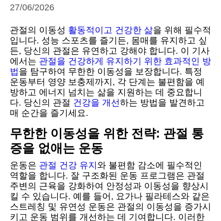
27/06/2026
관절의 이동성
활동적이고 건강한 삶
을 위해 필수적
입니다. 성능 스포츠를 즐기든, 몸매를 유지하고 싶
든, 당신의 관절은 유연하고 강해야 합니다. 이 기사
에서는
관절을 건강하게 유지하기 위한 효과적인 방
법
을 탐구하여 무한한 이동성을 보장합니다. 특정
운동부터 영양 보충제까지, 각 단계는 불편함을 예
방하고 에너지 넘치는 삶을 지원하는 데 중요합니
다. 당신의 관절
건강을 개선
하는 방법을 발견하고
매 순간을 즐기세요.
무한한 이동성을 위한 전략: 관절 통
증을 없애는 운동
운동은
관절 건강 유지
와 불편함 감소에 필수적인
역할을 합니다. 잘 구조화된 운동 프로그램은 관절
주변의 근육을 강화하여 안정성과 이동성을 향상시
킬 수 있습니다. 예를 들어, 요가나 필라테스와 같은
스트레칭 및 유연성 운동은 관절의 이동성을 증가시
키고 운동 범위를 개선하는 데 기여합니다. 이러한