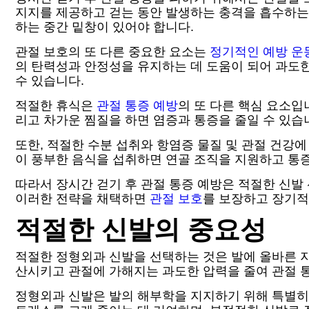
지지를 제공하고 걷는 동안 발생하는 충격을 흡수하는 
하는 중간 밑창이 있어야 합니다.
관절 보호의 또 다른 중요한 요소는
정기적인 예방 운
의 탄력성과 안정성을 유지하는 데 도움이 되어 과도한
수 있습니다.
적절한 휴식은
관절 통증 예방
의 또 다른 핵심 요소입
리고 차가운 찜질을 하면 염증과 통증을 줄일 수 있습
또한, 적절한 수분 섭취와 항염증 물질 및 관절 건강에
이 풍부한 음식을 섭취하면 연골 조직을 지원하고 통증
따라서 장시간 걷기 후 관절 통증 예방은 적절한 신발 
이러한 전략을 채택하면
관절 보호
를 보장하고 장기적
적절한 신발의 중요성
적절한 정형외과 신발을 선택하는 것은 발에 올바른 지
산시키고 관절에 가해지는 과도한 압력을 줄여 관절 
정형외과 신발은 발의 해부학을 지지하기 위해 특별히 