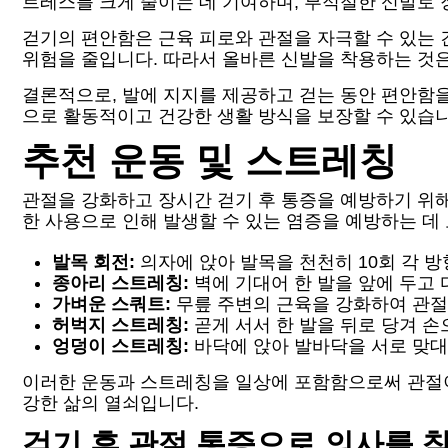
트레스를 크게 줄이는 데 기여하며, 부적절한 신발로 
걷기의 편안함은 근육 피로와 관절을 자극할 수 있는
위험을 줄입니다. 따라서 올바른 신발을 착용하는 것은
결론적으로, 발에 지지를 제공하고 걷는 동안 편안함
으로 활동적이고 건강한 생활 방식을 보장할 수 있습니
추천 운동 및 스트레칭
관절을 강화하고 장시간 걷기 후 통증을 예방하기 위
한 사용으로 인해 발생할 수 있는 염증을 예방하는 데
발목 회전:
의자에 앉아 발목을 천천히 10회 각 
종아리 스트레칭:
벽에 기대어 한 발을 앞에 두고 
가벼운 스쿼트:
무릎 주변의 근육을 강화하여 관절
허벅지 스트레칭:
곧게 서서 한 발을 뒤로 당겨 손
엉덩이 스트레칭:
바닥에 앉아 발바닥을 서로 맞대
이러한 운동과 스트레칭을 일상에 포함함으로써 관절이
강한 삶의 열쇠입니다.
걷기 후 관절 통증으로 의사를 찾