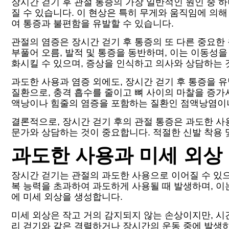
장시간 걷기 후 관절 통증의 가장 일반적인 원인 중 하
질 수 있습니다. 이 현상은 특히 무게와 움직임에 의해
여 통증과 불편함을 유발할 수 있습니다.
관절의 염증은 장시간 걷기 후 통증의 또 다른 중요한
부풀어 오름, 발적 및 통증을 동반하며, 이는 이동성
화시킬 수 있으며, 증상을 인식하고 의사와 상담하는 
과도한 사용과 염증 외에도, 장시간 걷기 후 통증을 
질환으로, 충격 흡수를 줄이고 뼈 사이의 마찰을 증가
액낭이나 힘줄의 염증을 포함하는 질환인 점액낭염이나
결론적으로, 장시간 걷기 후의 관절 통증은 과도한 사
문가와 상담하는 것이 중요합니다. 적절한 신발 착용 
과도한 사용과 미세 외상
장시간 걷기는 관절의 과도한 사용으로 이어질 수 있으
복 능력을 초과하여 과도하게 사용될 때 발생하며, 이
에 미세 외상을 생성합니다.
미세 외상은 작고 거의 감지되지 않는 손상이지만, 시
리 걷기와 같은 격렬하거나 장시간의 운동 중에 발생하