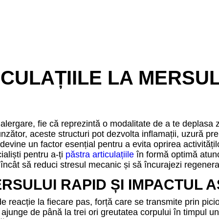
CULAȚIILE LA MERSUL
alergare, fie că reprezintă o modalitate de a te deplasa z
nzător, aceste structuri pot dezvolta inflamații, uzură pre
devine un factor esențial pentru a evita oprirea activități
liști pentru a-ți
păstra articulațiile
în formă optimă atunc
încât să reduci stresul mecanic și să încurajezi regenera
RSULUI RAPID ȘI IMPACTUL 
e reacție la fiecare pas, forță care se transmite prin pici
ajunge de până la trei ori greutatea corpului în timpul un